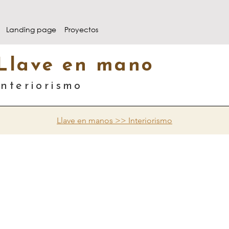
Landing page
Proyectos
Llave en mano
Interiorismo
Llave en manos >> Interiorismo